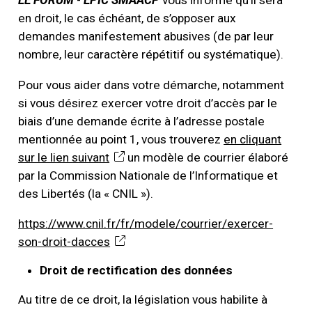
LE FORUM
-
EPIC SMAACP
vous informe qu’il sera
en droit, le cas échéant, de s’opposer aux
demandes manifestement abusives (de par leur
nombre, leur caractère répétitif ou systématique).
Pour vous aider dans votre démarche, notamment
si vous désirez exercer votre droit d’accès par le
biais d’une demande écrite à l’adresse postale
mentionnée au point 1, vous trouverez
en cliquant
sur le lien suivant
un modèle de courrier élaboré
par la Commission Nationale de l’Informatique et
des Libertés (la « CNIL »).
https://www.cnil.fr/fr/modele/courrier/exercer-
son-droit-dacces
Droit de rectification des données
Au titre de ce droit, la législation vous habilite à