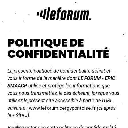
Aller au contenu principal
POLITIQUE DE
CONFIDENTIALITÉ
La présente politique de confidentialité définit et
vous informe de la manière dont
LE FORUM
-
EPIC
SMAACP
utilise et protège les informations que
vous nous transmettez, le cas échéant, lorsque vous
utilisez le présent site accessible à partir de l’URL
suivante :
www.leforum.cergypontoise.fr
(ci-après
le « Site »).
Veuillez noter que cette politique de confidentialité