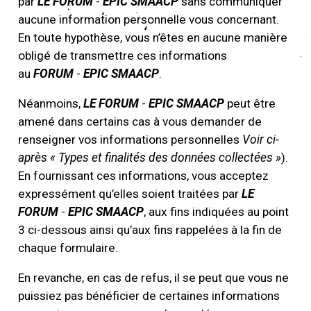
par
LE FORUM
-
EPIC SMAACP
sans communiquer
aucune information personnelle vous concernant.
En toute hypothèse, vous n’êtes en aucune manière
obligé de transmettre ces informations
au
FORUM
-
EPIC SMAACP
.
Néanmoins,
LE FORUM
-
EPIC SMAACP
peut être
amené dans certains cas à vous demander de
renseigner vos informations personnelles
Voir ci-
après « Types et finalités des données collectées »
).
En fournissant ces informations, vous acceptez
expressément qu’elles soient traitées par
LE
FORUM
-
EPIC SMAACP
, aux fins indiquées au point
3 ci-dessous ainsi qu’aux fins rappelées à la fin de
chaque formulaire.
En revanche, en cas de refus, il se peut que vous ne
puissiez pas bénéficier de certaines informations