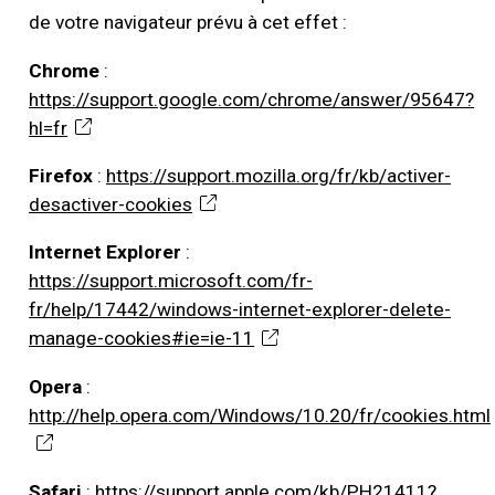
de votre navigateur prévu à cet effet :
Chrome
:
https://support.google.com/chrome/answer/95647?
hl=fr
Firefox
:
https://support.mozilla.org/fr/kb/activer-
desactiver-cookies
Internet Explorer
:
https://support.microsoft.com/fr-
fr/help/17442/windows-internet-explorer-delete-
manage-cookies#ie=ie-11
Opera
:
http://help.opera.com/Windows/10.20/fr/cookies.html
Safari
:
https://support.apple.com/kb/PH21411?