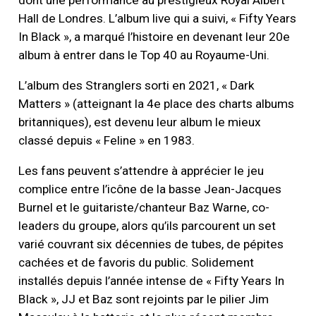
Hall de Londres. L’album live qui a suivi, « Fifty Years
In Black », a marqué l’histoire en devenant leur 20e
album à entrer dans le Top 40 au Royaume-Uni.
L’album des Stranglers sorti en 2021, « Dark
Matters » (atteignant la 4e place des charts albums
britanniques), est devenu leur album le mieux
classé depuis « Feline » en 1983.
Les fans peuvent s’attendre à apprécier le jeu
complice entre l’icône de la basse Jean-Jacques
Burnel et le guitariste/chanteur Baz Warne, co-
leaders du groupe, alors qu’ils parcourent un set
varié couvrant six décennies de tubes, de pépites
cachées et de favoris du public. Solidement
installés depuis l’année intense de « Fifty Years In
Black », JJ et Baz sont rejoints par le pilier Jim