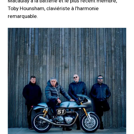
Macaulay à la batterie et le plus récent membre,
Toby Hounsham, claviériste à l’harmonie
remarquable.