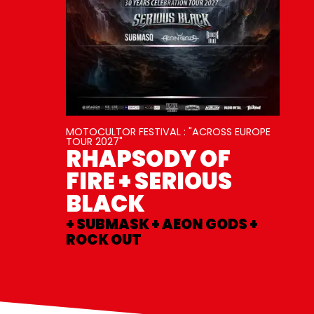
MOTOCULTOR FESTIVAL : "ACROSS EUROPE
TOUR 2027"
RHAPSODY OF
FIRE + SERIOUS
BLACK
+ SUBMASK + AEON GODS +
ROCK OUT