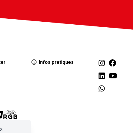
ter
Infos pratiques
ux