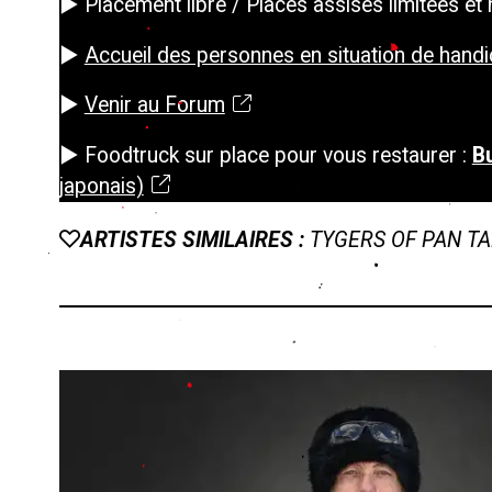
► Placement libre / Places assises limitées et
►
Accueil des personnes en situation de ha
►
Venir au Forum
► Foodtruck sur place pour vous restaurer :
B
japonais)
ARTISTES SIMILAIRES :
TYGERS OF PAN TA