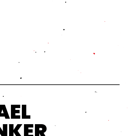
AEL
NKER