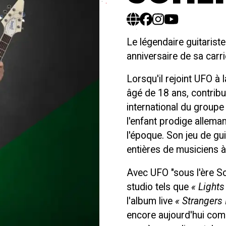
Le légendaire guitarist
anniversaire de sa carr
Lorsqu'il rejoint UFO à 
âgé de 18 ans, contribu
international du groupe
l'enfant prodige allema
l'époque. Son jeu de gu
entières de musiciens à
Avec UFO "sous l'ère Sc
studio tels que
« Lights
l'album live
« Strangers 
encore aujourd'hui com