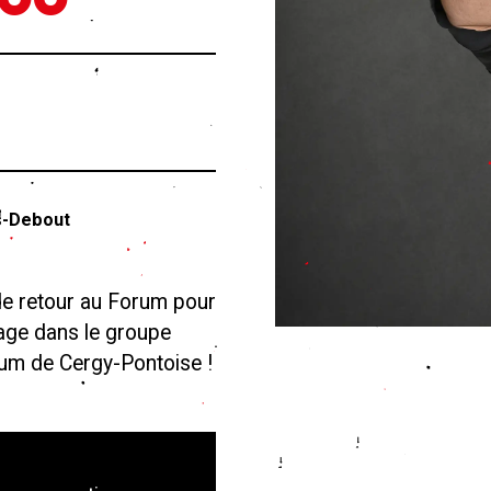
s-Debout
de retour au Forum pour
sage dans le groupe
rum de Cergy-Pontoise !