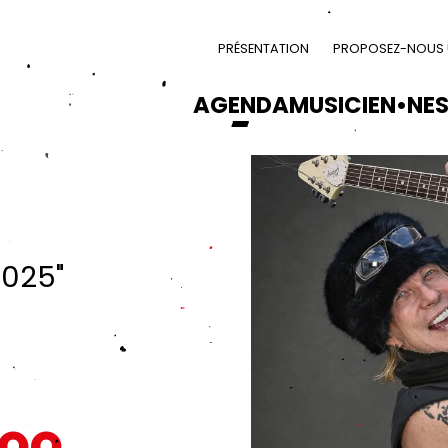
PRÉSENTATION
PROPOSEZ-NOUS U
AGENDA
MUSICIEN•NE
2025"
ZOO