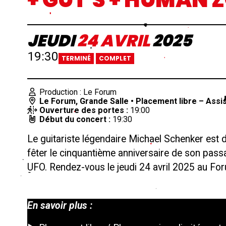
JEUDI
24
AVRIL
2025
19:30
TERMINÉ
COMPLET
Production : Le Forum
Le Forum
,
Grande Salle
• Placement libre – Assi
Ouverture des portes :
19:00
Début du concert :
19:30
Le guitariste légendaire Michael Schenker est 
fêter le cinquantième anniversaire de son pas
UFO. Rendez-vous le jeudi 24 avril 2025 au Fo
En savoir plus :