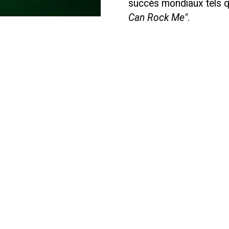
succès mondiaux tels 
Can Rock Me"
.