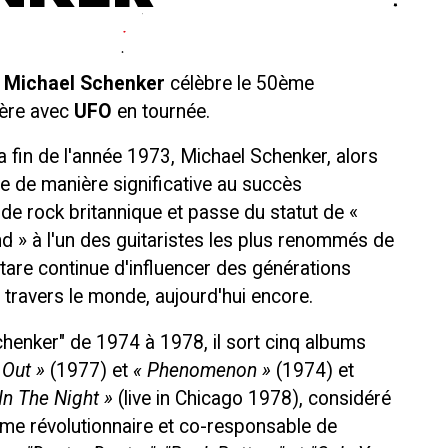
e
Michael Schenker
célèbre le 50ème
ière avec
UFO
en tournée.
la fin de l'année 1973, Michael Schenker, alors
e de manière significative au succès
 de rock britannique et passe du statut de «
nd » à l'un des guitaristes les plus renommés de
itare continue d'influencer des générations
 travers le monde, aujourd'hui encore.
henker" de 1974 à 1978, il sort cinq albums
 Out »
(1977) et
« Phenomenon »
(1974) et
In The Night »
(live in Chicago 1978), considéré
me révolutionnaire et co-responsable de