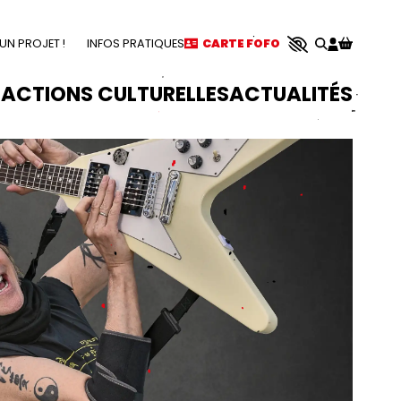
N PROJET !
INFOS PRATIQUES
CARTE FOFO
S
ACTIONS CULTURELLES
ACTUALITÉS