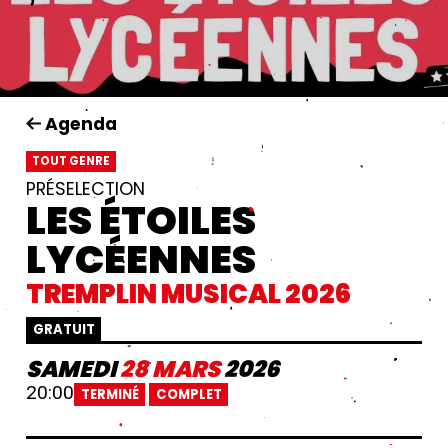
Agenda
TOUT GENRE
PRÉSELECTION
LES ÉTOILES
LYCÉENNES
TREMPLIN MUSICAL 2026
GRATUIT
SAMEDI
28
MARS
2026
20:00
TERMINÉ
COMPLET